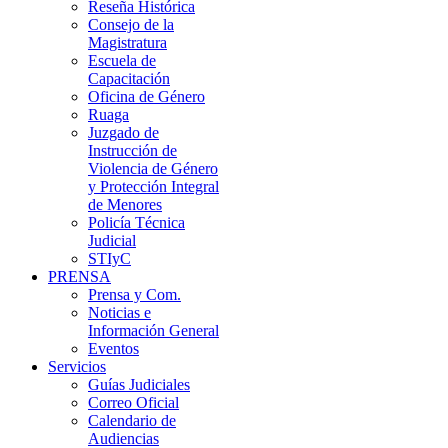
Reseña Histórica
Consejo de la
Magistratura
Escuela de
Capacitación
Oficina de Género
Ruaga
Juzgado de
Instrucción de
Violencia de Género
y Protección Integral
de Menores
Policía Técnica
Judicial
STIyC
PRENSA
Prensa y Com.
Noticias e
Información General
Eventos
Servicios
Guías Judiciales
Correo Oficial
Calendario de
Audiencias