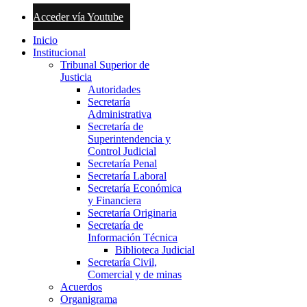
Acceder vía Youtube
Inicio
Institucional
Tribunal Superior de
Justicia
Autoridades
Secretaría
Administrativa
Secretaría de
Superintendencia y
Control Judicial
Secretaría Penal
Secretaría Laboral
Secretaría Económica
y Financiera
Secretaría Originaria
Secretaría de
Información Técnica
Biblioteca Judicial
Secretaría Civil,
Comercial y de minas
Acuerdos
Organigrama