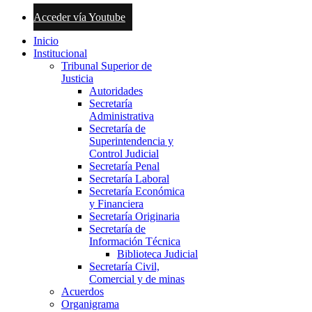
Acceder vía Youtube
Inicio
Institucional
Tribunal Superior de
Justicia
Autoridades
Secretaría
Administrativa
Secretaría de
Superintendencia y
Control Judicial
Secretaría Penal
Secretaría Laboral
Secretaría Económica
y Financiera
Secretaría Originaria
Secretaría de
Información Técnica
Biblioteca Judicial
Secretaría Civil,
Comercial y de minas
Acuerdos
Organigrama