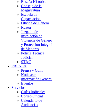
Reseña Histórica
Consejo de la
Magistratura
Escuela de
Capacitación
Oficina de Género
Ruaga
Juzgado de
Instrucción de
Violencia de Género
y Protección Integral
de Menores
Policía Técnica
Judicial
STIyC
PRENSA
Prensa y Com.
Noticias e
Información General
Eventos
Servicios
Guías Judiciales
Correo Oficial
Calendario de
Audiencias