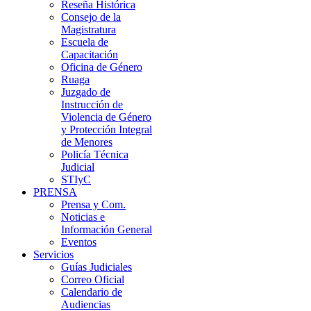
Reseña Histórica
Consejo de la
Magistratura
Escuela de
Capacitación
Oficina de Género
Ruaga
Juzgado de
Instrucción de
Violencia de Género
y Protección Integral
de Menores
Policía Técnica
Judicial
STIyC
PRENSA
Prensa y Com.
Noticias e
Información General
Eventos
Servicios
Guías Judiciales
Correo Oficial
Calendario de
Audiencias