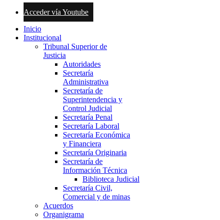
Acceder vía Youtube
Inicio
Institucional
Tribunal Superior de
Justicia
Autoridades
Secretaría
Administrativa
Secretaría de
Superintendencia y
Control Judicial
Secretaría Penal
Secretaría Laboral
Secretaría Económica
y Financiera
Secretaría Originaria
Secretaría de
Información Técnica
Biblioteca Judicial
Secretaría Civil,
Comercial y de minas
Acuerdos
Organigrama