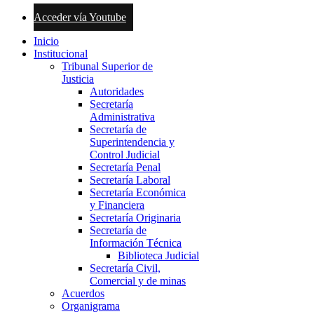
Acceder vía Youtube
Inicio
Institucional
Tribunal Superior de
Justicia
Autoridades
Secretaría
Administrativa
Secretaría de
Superintendencia y
Control Judicial
Secretaría Penal
Secretaría Laboral
Secretaría Económica
y Financiera
Secretaría Originaria
Secretaría de
Información Técnica
Biblioteca Judicial
Secretaría Civil,
Comercial y de minas
Acuerdos
Organigrama