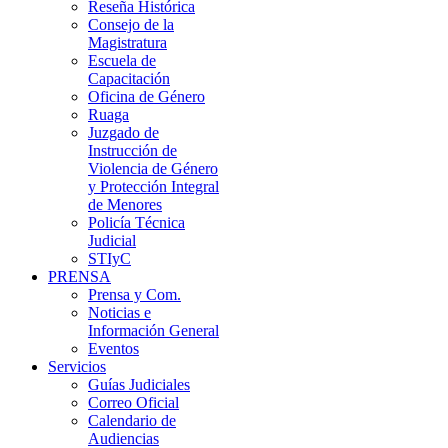
Reseña Histórica
Consejo de la
Magistratura
Escuela de
Capacitación
Oficina de Género
Ruaga
Juzgado de
Instrucción de
Violencia de Género
y Protección Integral
de Menores
Policía Técnica
Judicial
STIyC
PRENSA
Prensa y Com.
Noticias e
Información General
Eventos
Servicios
Guías Judiciales
Correo Oficial
Calendario de
Audiencias