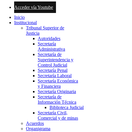
Acceder vía Youtube
Inicio
Institucional
Tribunal Superior de
Justicia
Autoridades
Secretaría
Administrativa
Secretaría de
Superintendencia y
Control Judicial
Secretaría Penal
Secretaría Laboral
Secretaría Económica
y Financiera
Secretaría Originaria
Secretaría de
Información Técnica
Biblioteca Judicial
Secretaría Civil,
Comercial y de minas
Acuerdos
Organigrama