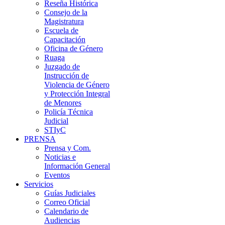
Reseña Histórica
Consejo de la
Magistratura
Escuela de
Capacitación
Oficina de Género
Ruaga
Juzgado de
Instrucción de
Violencia de Género
y Protección Integral
de Menores
Policía Técnica
Judicial
STIyC
PRENSA
Prensa y Com.
Noticias e
Información General
Eventos
Servicios
Guías Judiciales
Correo Oficial
Calendario de
Audiencias