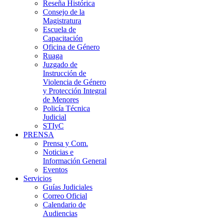
Reseña Histórica
Consejo de la
Magistratura
Escuela de
Capacitación
Oficina de Género
Ruaga
Juzgado de
Instrucción de
Violencia de Género
y Protección Integral
de Menores
Policía Técnica
Judicial
STIyC
PRENSA
Prensa y Com.
Noticias e
Información General
Eventos
Servicios
Guías Judiciales
Correo Oficial
Calendario de
Audiencias