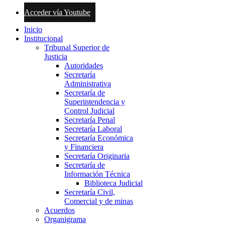
Acceder vía Youtube
Inicio
Institucional
Tribunal Superior de
Justicia
Autoridades
Secretaría
Administrativa
Secretaría de
Superintendencia y
Control Judicial
Secretaría Penal
Secretaría Laboral
Secretaría Económica
y Financiera
Secretaría Originaria
Secretaría de
Información Técnica
Biblioteca Judicial
Secretaría Civil,
Comercial y de minas
Acuerdos
Organigrama