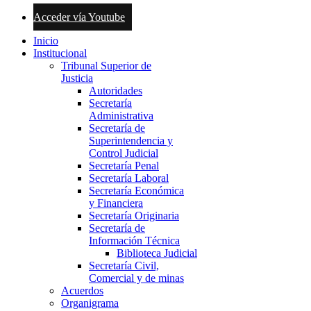
Acceder vía Youtube
Inicio
Institucional
Tribunal Superior de
Justicia
Autoridades
Secretaría
Administrativa
Secretaría de
Superintendencia y
Control Judicial
Secretaría Penal
Secretaría Laboral
Secretaría Económica
y Financiera
Secretaría Originaria
Secretaría de
Información Técnica
Biblioteca Judicial
Secretaría Civil,
Comercial y de minas
Acuerdos
Organigrama