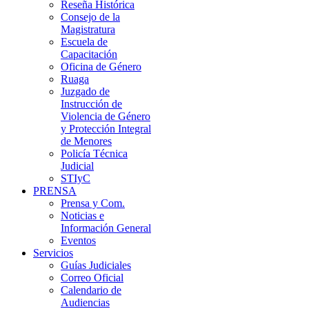
Reseña Histórica
Consejo de la
Magistratura
Escuela de
Capacitación
Oficina de Género
Ruaga
Juzgado de
Instrucción de
Violencia de Género
y Protección Integral
de Menores
Policía Técnica
Judicial
STIyC
PRENSA
Prensa y Com.
Noticias e
Información General
Eventos
Servicios
Guías Judiciales
Correo Oficial
Calendario de
Audiencias