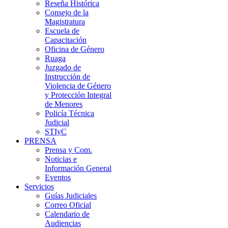
Reseña Histórica
Consejo de la
Magistratura
Escuela de
Capacitación
Oficina de Género
Ruaga
Juzgado de
Instrucción de
Violencia de Género
y Protección Integral
de Menores
Policía Técnica
Judicial
STIyC
PRENSA
Prensa y Com.
Noticias e
Información General
Eventos
Servicios
Guías Judiciales
Correo Oficial
Calendario de
Audiencias