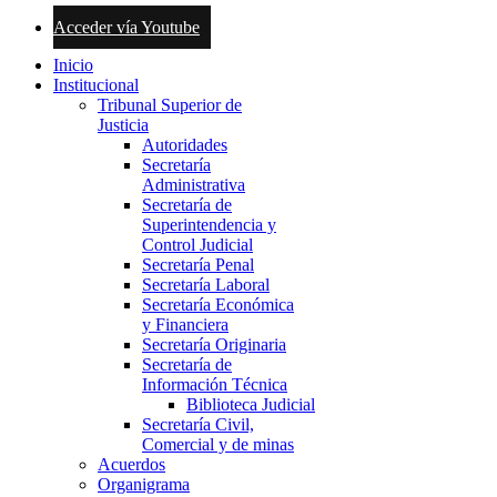
Acceder vía Youtube
Inicio
Institucional
Tribunal Superior de
Justicia
Autoridades
Secretaría
Administrativa
Secretaría de
Superintendencia y
Control Judicial
Secretaría Penal
Secretaría Laboral
Secretaría Económica
y Financiera
Secretaría Originaria
Secretaría de
Información Técnica
Biblioteca Judicial
Secretaría Civil,
Comercial y de minas
Acuerdos
Organigrama