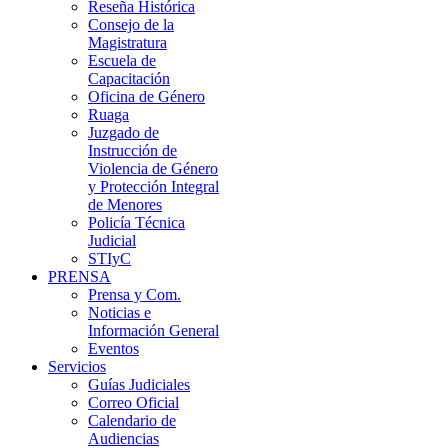
Reseña Histórica
Consejo de la
Magistratura
Escuela de
Capacitación
Oficina de Género
Ruaga
Juzgado de
Instrucción de
Violencia de Género
y Protección Integral
de Menores
Policía Técnica
Judicial
STIyC
PRENSA
Prensa y Com.
Noticias e
Información General
Eventos
Servicios
Guías Judiciales
Correo Oficial
Calendario de
Audiencias