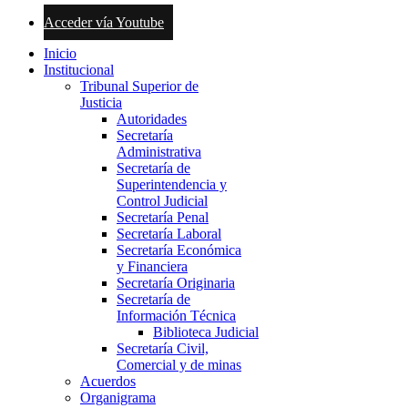
Acceder vía Youtube
Inicio
Institucional
Tribunal Superior de
Justicia
Autoridades
Secretaría
Administrativa
Secretaría de
Superintendencia y
Control Judicial
Secretaría Penal
Secretaría Laboral
Secretaría Económica
y Financiera
Secretaría Originaria
Secretaría de
Información Técnica
Biblioteca Judicial
Secretaría Civil,
Comercial y de minas
Acuerdos
Organigrama