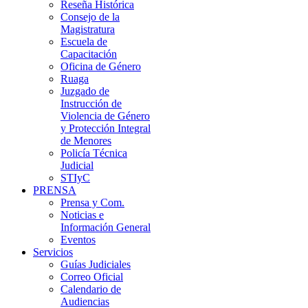
Reseña Histórica
Consejo de la
Magistratura
Escuela de
Capacitación
Oficina de Género
Ruaga
Juzgado de
Instrucción de
Violencia de Género
y Protección Integral
de Menores
Policía Técnica
Judicial
STIyC
PRENSA
Prensa y Com.
Noticias e
Información General
Eventos
Servicios
Guías Judiciales
Correo Oficial
Calendario de
Audiencias