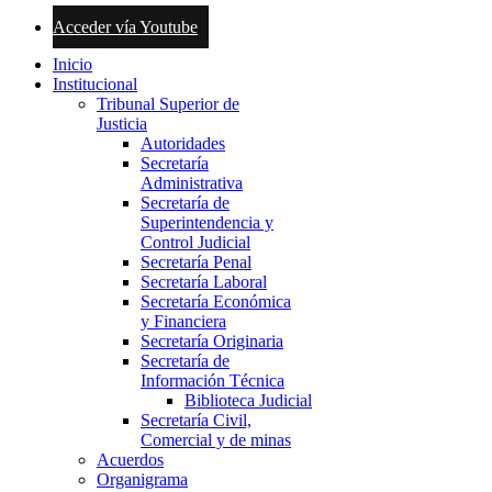
Acceder vía Youtube
Inicio
Institucional
Tribunal Superior de
Justicia
Autoridades
Secretaría
Administrativa
Secretaría de
Superintendencia y
Control Judicial
Secretaría Penal
Secretaría Laboral
Secretaría Económica
y Financiera
Secretaría Originaria
Secretaría de
Información Técnica
Biblioteca Judicial
Secretaría Civil,
Comercial y de minas
Acuerdos
Organigrama