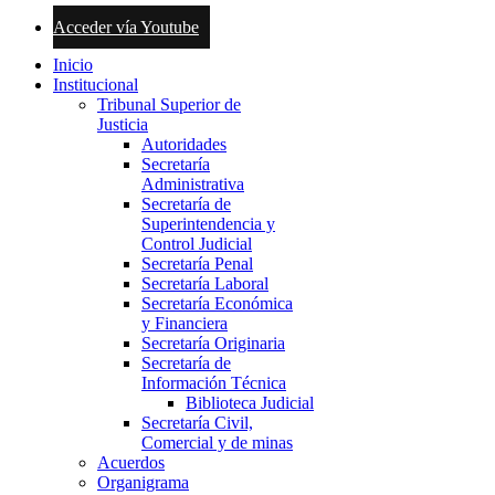
Acceder vía Youtube
Inicio
Institucional
Tribunal Superior de
Justicia
Autoridades
Secretaría
Administrativa
Secretaría de
Superintendencia y
Control Judicial
Secretaría Penal
Secretaría Laboral
Secretaría Económica
y Financiera
Secretaría Originaria
Secretaría de
Información Técnica
Biblioteca Judicial
Secretaría Civil,
Comercial y de minas
Acuerdos
Organigrama