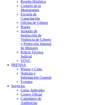
Reseña Histórica
Consejo de la
Magistratura
Escuela de
Capacitación
Oficina de Género
Ruaga
Juzgado de
Instrucción de
Violencia de Género
y Protección Integral
de Menores
Policía Técnica
Judicial
STIyC
PRENSA
Prensa y Com.
Noticias e
Información General
Eventos
Servicios
Guías Judiciales
Correo Oficial
Calendario de
Audiencias