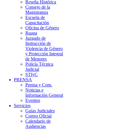
Reseña Histórica
Consejo de la
Magistratura
Escuela de
Capacitación
Oficina de Género
Ruaga
Juzgado de
Instrucción de
Violencia de Género
y Protección Integral
de Menores
Policía Técnica
Judicial
STIyC
PRENSA
Prensa y Com.
Noticias e
Información General
Eventos
Servicios
Guías Judiciales
Correo Oficial
Calendario de
Audiencias