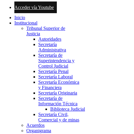
Acceder vía Youtube
Inicio
Institucional
Tribunal Superior de
Justicia
Autoridades
Secretaría
Administrativa
Secretaría de
Superintendencia y
Control Judicial
Secretaría Penal
Secretaría Laboral
Secretaría Económica
y Financiera
Secretaría Originaria
Secretaría de
Información Técnica
Biblioteca Judicial
Secretaría Civil,
Comercial y de minas
Acuerdos
Organigrama