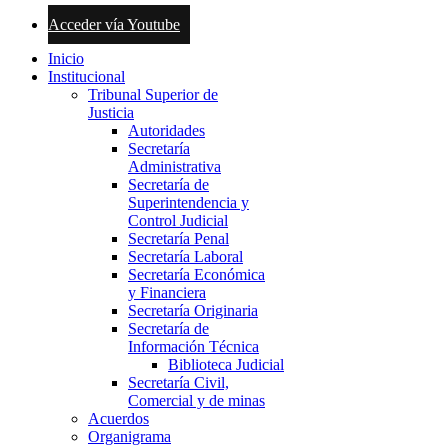
Acceder vía Youtube
Inicio
Institucional
Tribunal Superior de
Justicia
Autoridades
Secretaría
Administrativa
Secretaría de
Superintendencia y
Control Judicial
Secretaría Penal
Secretaría Laboral
Secretaría Económica
y Financiera
Secretaría Originaria
Secretaría de
Información Técnica
Biblioteca Judicial
Secretaría Civil,
Comercial y de minas
Acuerdos
Organigrama