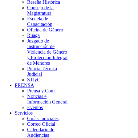
Reseña Histórica
Consejo de la
Magistratura
Escuela de
Capacitación
Oficina de Género
Ruaga
Juzgado de
Instrucción de
Violencia de Género
y Protección Integral
de Menores
Policía Técnica
Judicial
STIyC
PRENSA
Prensa y Com.
Noticias e
Información General
Eventos
Servicios
Guías Judiciales
Correo Oficial
Calendario de
Audiencias