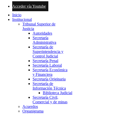
Acceder vía Youtube
Inicio
Institucional
Tribunal Superior de
Justicia
Autoridades
Secretaría
Administrativa
Secretaría de
Superintendencia y
Control Judicial
Secretaría Penal
Secretaría Laboral
Secretaría Económica
y Financiera
Secretaría Originaria
Secretaría de
Información Técnica
Biblioteca Judicial
Secretaría Civil,
Comercial y de minas
Acuerdos
Organigrama