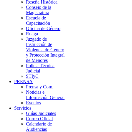
Reseña Histórica
Consejo de la
Magistratura
Escuela de
Capacitación
Oficina de Género
Ruaga
Juzgado de
Instrucción de
Violencia de Género
y Protección Integral
de Menores
Policía Técnica
Judicial
STIyC
PRENSA
Prensa y Com.
Noticias e
Información General
Eventos
Servicios
Guías Judiciales
Correo Oficial
Calendario de
Audiencias