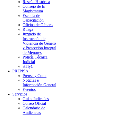
Reseña Histórica
Consejo de la
Magistratura
Escuela de
Capacitación
Oficina de Género
Ruaga
Juzgado de
Instrucción de
Violencia de Género
y Protección Integral
de Menores
Policía Técnica
Judicial
STIyC
PRENSA
Prensa y Com.
Noticias e
Información General
Eventos
Servicios
Guías Judiciales
Correo Oficial
Calendario de
Audiencias