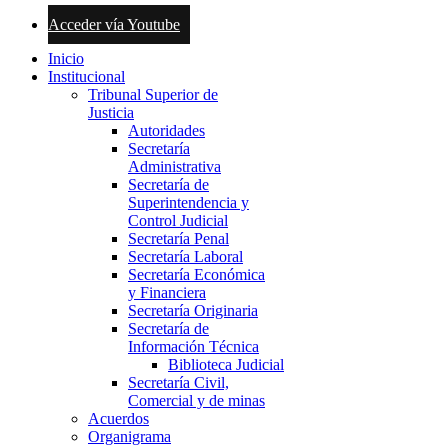
Acceder vía Youtube
Inicio
Institucional
Tribunal Superior de
Justicia
Autoridades
Secretaría
Administrativa
Secretaría de
Superintendencia y
Control Judicial
Secretaría Penal
Secretaría Laboral
Secretaría Económica
y Financiera
Secretaría Originaria
Secretaría de
Información Técnica
Biblioteca Judicial
Secretaría Civil,
Comercial y de minas
Acuerdos
Organigrama