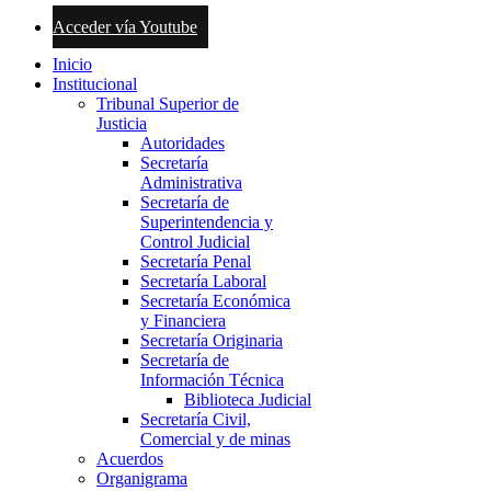
Acceder vía Youtube
Inicio
Institucional
Tribunal Superior de
Justicia
Autoridades
Secretaría
Administrativa
Secretaría de
Superintendencia y
Control Judicial
Secretaría Penal
Secretaría Laboral
Secretaría Económica
y Financiera
Secretaría Originaria
Secretaría de
Información Técnica
Biblioteca Judicial
Secretaría Civil,
Comercial y de minas
Acuerdos
Organigrama