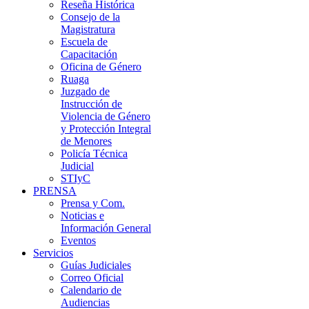
Reseña Histórica
Consejo de la
Magistratura
Escuela de
Capacitación
Oficina de Género
Ruaga
Juzgado de
Instrucción de
Violencia de Género
y Protección Integral
de Menores
Policía Técnica
Judicial
STIyC
PRENSA
Prensa y Com.
Noticias e
Información General
Eventos
Servicios
Guías Judiciales
Correo Oficial
Calendario de
Audiencias