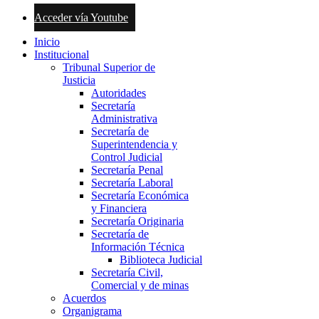
Acceder vía Youtube
Inicio
Institucional
Tribunal Superior de
Justicia
Autoridades
Secretaría
Administrativa
Secretaría de
Superintendencia y
Control Judicial
Secretaría Penal
Secretaría Laboral
Secretaría Económica
y Financiera
Secretaría Originaria
Secretaría de
Información Técnica
Biblioteca Judicial
Secretaría Civil,
Comercial y de minas
Acuerdos
Organigrama