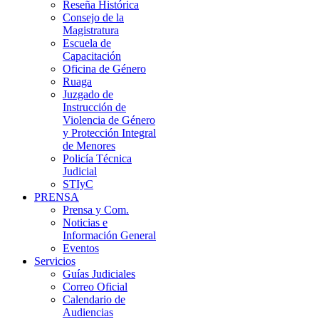
Reseña Histórica
Consejo de la
Magistratura
Escuela de
Capacitación
Oficina de Género
Ruaga
Juzgado de
Instrucción de
Violencia de Género
y Protección Integral
de Menores
Policía Técnica
Judicial
STIyC
PRENSA
Prensa y Com.
Noticias e
Información General
Eventos
Servicios
Guías Judiciales
Correo Oficial
Calendario de
Audiencias