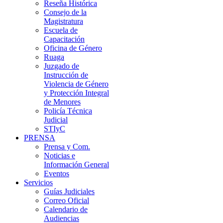
Reseña Histórica
Consejo de la
Magistratura
Escuela de
Capacitación
Oficina de Género
Ruaga
Juzgado de
Instrucción de
Violencia de Género
y Protección Integral
de Menores
Policía Técnica
Judicial
STIyC
PRENSA
Prensa y Com.
Noticias e
Información General
Eventos
Servicios
Guías Judiciales
Correo Oficial
Calendario de
Audiencias