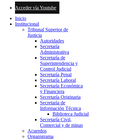
Acceder vía Youtube
Inicio
Institucional
Tribunal Superior de
Justicia
Autoridades
Secretaría
Administrativa
Secretaría de
Superintendencia y
Control Judicial
Secretaría Penal
Secretaría Laboral
Secretaría Económica
y Financiera
Secretaría Originaria
Secretaría de
Información Técnica
Biblioteca Judicial
Secretaría Civil,
Comercial y de minas
Acuerdos
Organigrama