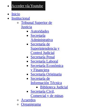
Acceder vía Youtube
Inicio
Institucional
Tribunal Superior de
Justicia
Autoridades
Secretaría
Administrativa
Secretaría de
Superintendencia y
Control Judicial
Secretaría Penal
Secretaría Laboral
Secretaría Económica
y Financiera
Secretaría Originaria
Secretaría de
Información Técnica
Biblioteca Judicial
Secretaría Civil,
Comercial y de minas
Acuerdos
Organigrama