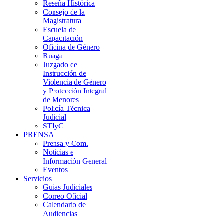
Reseña Histórica
Consejo de la
Magistratura
Escuela de
Capacitación
Oficina de Género
Ruaga
Juzgado de
Instrucción de
Violencia de Género
y Protección Integral
de Menores
Policía Técnica
Judicial
STIyC
PRENSA
Prensa y Com.
Noticias e
Información General
Eventos
Servicios
Guías Judiciales
Correo Oficial
Calendario de
Audiencias