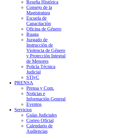
Reseña Histórica
Consejo de la
Magistratura
Escuela de
Capacitación
Oficina de Género
Ruaga
Juzgado de
Instrucción de
Violencia de Género
y Protección Integral
de Menores
Policía Técnica
Judicial
STIyC
PRENSA
Prensa y Com.
Noticias e
Información General
Eventos
Servicios
Guías Judiciales
Correo Oficial
Calendario de
Audiencias