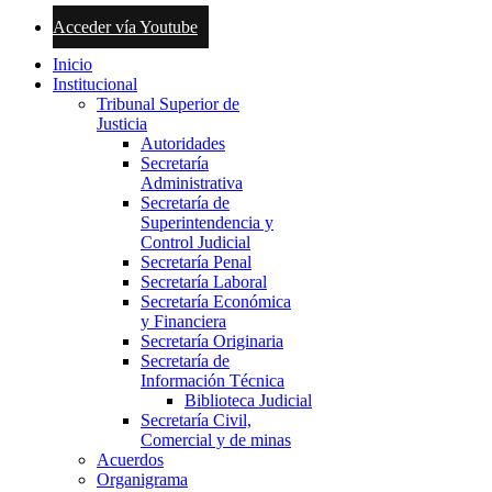
Acceder vía Youtube
Inicio
Institucional
Tribunal Superior de
Justicia
Autoridades
Secretaría
Administrativa
Secretaría de
Superintendencia y
Control Judicial
Secretaría Penal
Secretaría Laboral
Secretaría Económica
y Financiera
Secretaría Originaria
Secretaría de
Información Técnica
Biblioteca Judicial
Secretaría Civil,
Comercial y de minas
Acuerdos
Organigrama