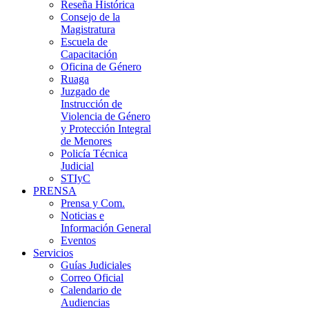
Reseña Histórica
Consejo de la
Magistratura
Escuela de
Capacitación
Oficina de Género
Ruaga
Juzgado de
Instrucción de
Violencia de Género
y Protección Integral
de Menores
Policía Técnica
Judicial
STIyC
PRENSA
Prensa y Com.
Noticias e
Información General
Eventos
Servicios
Guías Judiciales
Correo Oficial
Calendario de
Audiencias