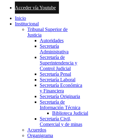
Acceder vía Youtube
Inicio
Institucional
Tribunal Superior de
Justicia
Autoridades
Secretaría
Administrativa
Secretaría de
Superintendencia y
Control Judicial
Secretaría Penal
Secretaría Laboral
Secretaría Económica
y Financiera
Secretaría Originaria
Secretaría de
Información Técnica
Biblioteca Judicial
Secretaría Civil,
Comercial y de minas
Acuerdos
Organigrama