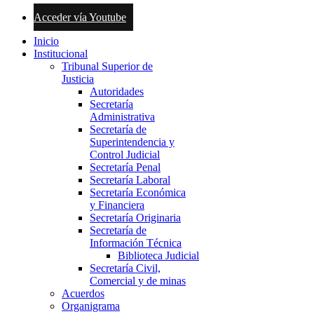
Acceder vía Youtube
Inicio
Institucional
Tribunal Superior de
Justicia
Autoridades
Secretaría
Administrativa
Secretaría de
Superintendencia y
Control Judicial
Secretaría Penal
Secretaría Laboral
Secretaría Económica
y Financiera
Secretaría Originaria
Secretaría de
Información Técnica
Biblioteca Judicial
Secretaría Civil,
Comercial y de minas
Acuerdos
Organigrama