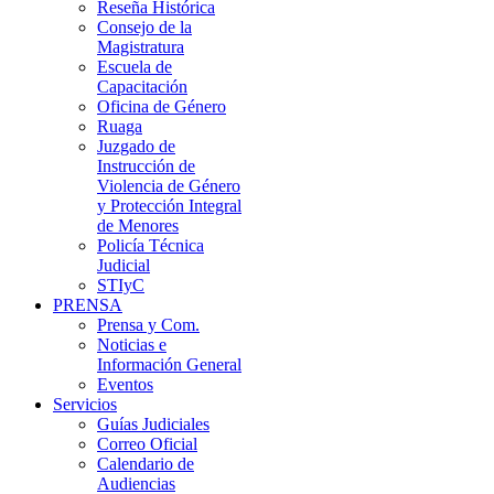
Reseña Histórica
Consejo de la
Magistratura
Escuela de
Capacitación
Oficina de Género
Ruaga
Juzgado de
Instrucción de
Violencia de Género
y Protección Integral
de Menores
Policía Técnica
Judicial
STIyC
PRENSA
Prensa y Com.
Noticias e
Información General
Eventos
Servicios
Guías Judiciales
Correo Oficial
Calendario de
Audiencias