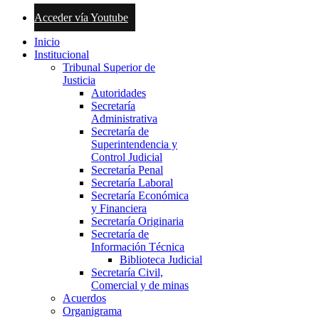
Acceder vía Youtube
Inicio
Institucional
Tribunal Superior de
Justicia
Autoridades
Secretaría
Administrativa
Secretaría de
Superintendencia y
Control Judicial
Secretaría Penal
Secretaría Laboral
Secretaría Económica
y Financiera
Secretaría Originaria
Secretaría de
Información Técnica
Biblioteca Judicial
Secretaría Civil,
Comercial y de minas
Acuerdos
Organigrama