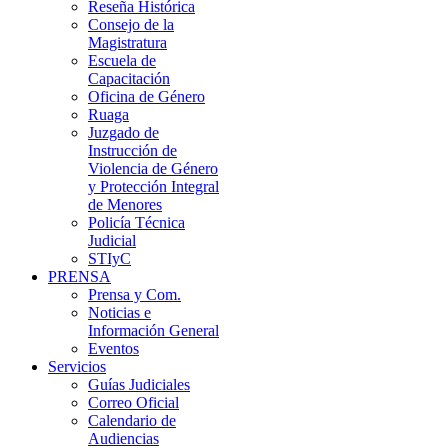
Reseña Histórica
Consejo de la
Magistratura
Escuela de
Capacitación
Oficina de Género
Ruaga
Juzgado de
Instrucción de
Violencia de Género
y Protección Integral
de Menores
Policía Técnica
Judicial
STIyC
PRENSA
Prensa y Com.
Noticias e
Información General
Eventos
Servicios
Guías Judiciales
Correo Oficial
Calendario de
Audiencias