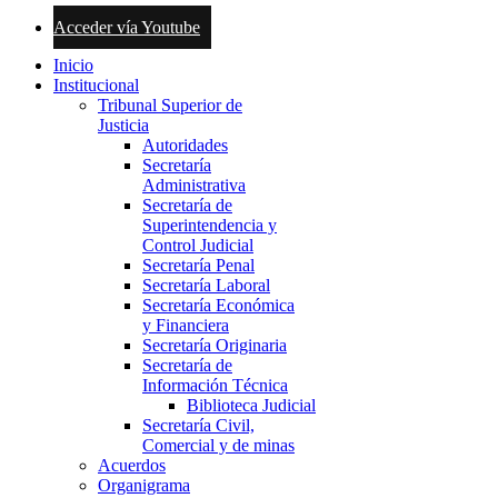
Acceder vía Youtube
Inicio
Institucional
Tribunal Superior de
Justicia
Autoridades
Secretaría
Administrativa
Secretaría de
Superintendencia y
Control Judicial
Secretaría Penal
Secretaría Laboral
Secretaría Económica
y Financiera
Secretaría Originaria
Secretaría de
Información Técnica
Biblioteca Judicial
Secretaría Civil,
Comercial y de minas
Acuerdos
Organigrama