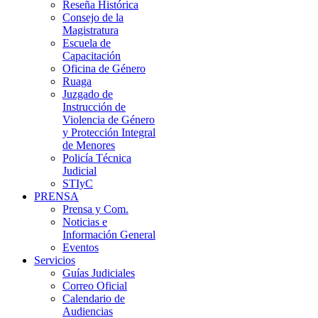
Reseña Histórica
Consejo de la
Magistratura
Escuela de
Capacitación
Oficina de Género
Ruaga
Juzgado de
Instrucción de
Violencia de Género
y Protección Integral
de Menores
Policía Técnica
Judicial
STIyC
PRENSA
Prensa y Com.
Noticias e
Información General
Eventos
Servicios
Guías Judiciales
Correo Oficial
Calendario de
Audiencias