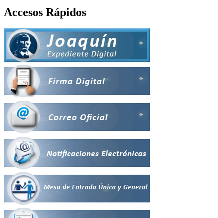
Accesos Rápidos