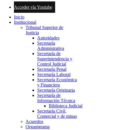
Acceder vía Youtube
Inicio
Institucional
Tribunal Superior de
Justicia
Autoridades
Secretaría
Administrativa
Secretaría de
Superintendencia y
Control Judicial
Secretaría Penal
Secretaría Laboral
Secretaría Económica
y Financiera
Secretaría Originaria
Secretaría de
Información Técnica
Biblioteca Judicial
Secretaría Civil,
Comercial y de minas
Acuerdos
Organigrama