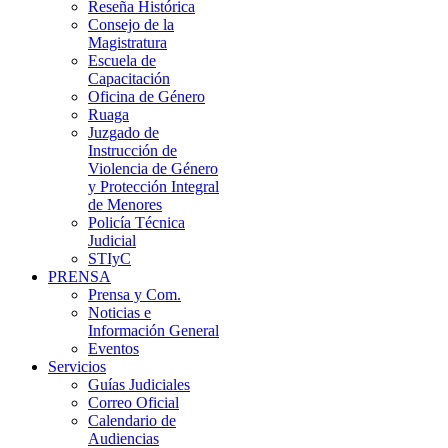
Reseña Histórica
Consejo de la
Magistratura
Escuela de
Capacitación
Oficina de Género
Ruaga
Juzgado de
Instrucción de
Violencia de Género
y Protección Integral
de Menores
Policía Técnica
Judicial
STIyC
PRENSA
Prensa y Com.
Noticias e
Información General
Eventos
Servicios
Guías Judiciales
Correo Oficial
Calendario de
Audiencias