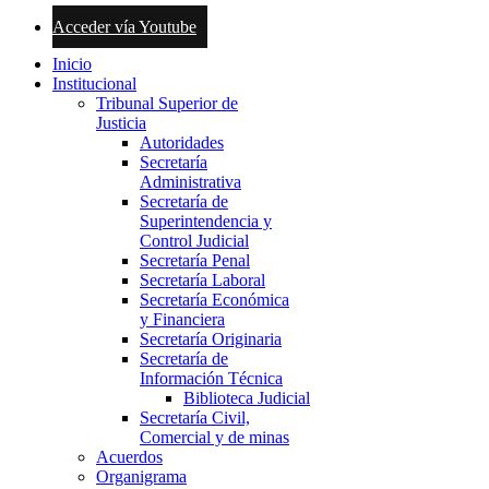
Acceder vía Youtube
Inicio
Institucional
Tribunal Superior de
Justicia
Autoridades
Secretaría
Administrativa
Secretaría de
Superintendencia y
Control Judicial
Secretaría Penal
Secretaría Laboral
Secretaría Económica
y Financiera
Secretaría Originaria
Secretaría de
Información Técnica
Biblioteca Judicial
Secretaría Civil,
Comercial y de minas
Acuerdos
Organigrama