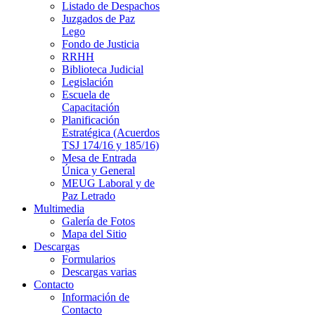
Listado de Despachos
Juzgados de Paz
Lego
Fondo de Justicia
RRHH
Biblioteca Judicial
Legislación
Escuela de
Capacitación
Planificación
Estratégica (Acuerdos
TSJ 174/16 y 185/16)
Mesa de Entrada
Única y General
MEUG Laboral y de
Paz Letrado
Multimedia
Galería de Fotos
Mapa del Sitio
Descargas
Formularios
Descargas varias
Contacto
Información de
Contacto