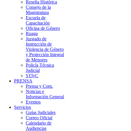
Reseña Histórica
Consejo de la
Magistratura
Escuela de
Capacitación
Oficina de Género
Ruaga
Juzgado de
Instrucción de
Violencia de Género
y Protección Integral
de Menores
Policía Técnica
Judicial
STIyC
PRENSA
Prensa y Com.
Noticias e
Información General
Eventos
Servicios
Guías Judiciales
Correo Oficial
Calendario de
Audiencias