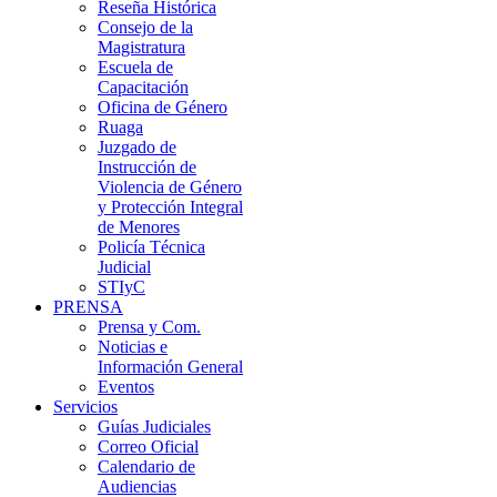
Reseña Histórica
Consejo de la
Magistratura
Escuela de
Capacitación
Oficina de Género
Ruaga
Juzgado de
Instrucción de
Violencia de Género
y Protección Integral
de Menores
Policía Técnica
Judicial
STIyC
PRENSA
Prensa y Com.
Noticias e
Información General
Eventos
Servicios
Guías Judiciales
Correo Oficial
Calendario de
Audiencias