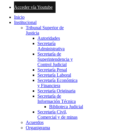
Acceder vía Youtube
Inicio
Institucional
Tribunal Superior de
Justicia
Autoridades
Secretaría
Administrativa
Secretaría de
Superintendencia y
Control Judicial
Secretaría Penal
Secretaría Laboral
Secretaría Económica
y Financiera
Secretaría Originaria
Secretaría de
Información Técnica
Biblioteca Judicial
Secretaría Civil,
Comercial y de minas
Acuerdos
Organigrama